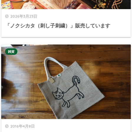
2026年3月23日
「ノクシカタ（刺し子刺繍）」販売しています
雑貨
2016年4月8日