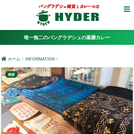
唯一無二のバングラデシュの薬膳カレー
ホーム
INFORMATION
雑貨