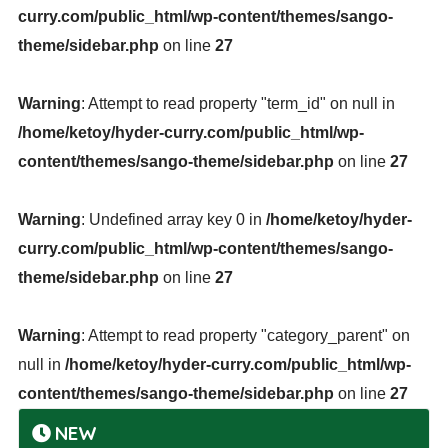
curry.com/public_html/wp-content/themes/sango-
theme/sidebar.php
on line
27
Warning
: Attempt to read property "term_id" on null in
/home/ketoy/hyder-curry.com/public_html/wp-
content/themes/sango-theme/sidebar.php
on line
27
Warning
: Undefined array key 0 in
/home/ketoy/hyder-
curry.com/public_html/wp-content/themes/sango-
theme/sidebar.php
on line
27
Warning
: Attempt to read property "category_parent" on
null in
/home/ketoy/hyder-curry.com/public_html/wp-
content/themes/sango-theme/sidebar.php
on line
27
NEW