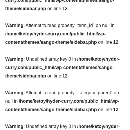
curry.com/public_html/wp-content/themes/sango-
theme/sidebar.php
on line
12
Warning
: Attempt to read property "term_id" on null in
/home/ketoy/hyder-curry.com/public_html/wp-
content/themes/sango-theme/sidebar.php
on line
12
Warning
: Undefined array key 0 in
/home/ketoy/hyder-
curry.com/public_html/wp-content/themes/sango-
theme/sidebar.php
on line
12
Warning
: Attempt to read property "category_parent" on
null in
/home/ketoy/hyder-curry.com/public_html/wp-
content/themes/sango-theme/sidebar.php
on line
12
Warning
: Undefined array key 0 in
/home/ketoy/hyder-