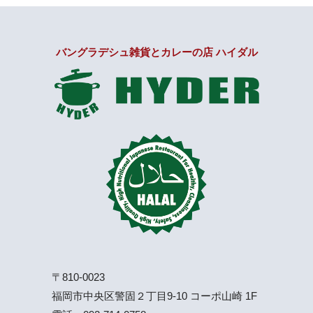
バングラデシュ雑貨とカレーの店 ハイダル
〒810-0023
福岡市中央区警固２丁目9-10 コーポ山崎 1F