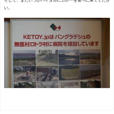
そして、またいつかハイダルにカレーを食べに来てくださ
い。