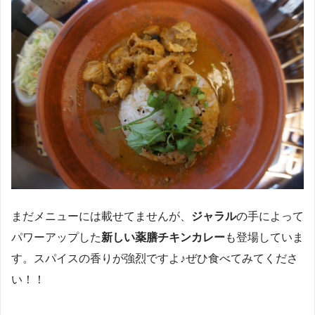
まだメニューには載せてませんが、
ジャラル
の手によって
パワーアップした
新しい薬膳チキンカレー
も登場していま
す。スパイスの香りが強烈ですよ♪ぜひ食べてみてくださ
い！！