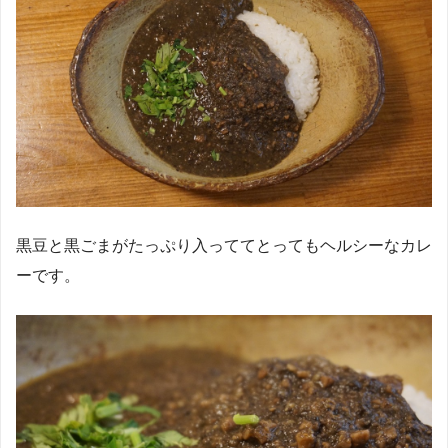
黒豆と黒ごまがたっぷり入っててとってもヘルシーなカレ
ーです。